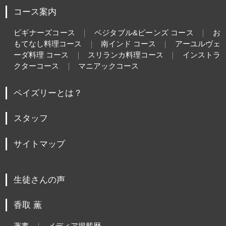
コース案内
ビギナーズコース
ベジタブル&ビーンズ コース
お
もてなし料理コース
南インド コース
アーユルヴェ
ーダ料理 コース
スリランカ料理コース
インストラ
クターコース
マニアックコース
ペイズリーとは？
スタッフ
サイトマップ
生徒さんの声
香取 薫
著書
メディア掲載歴