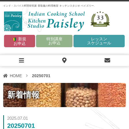
インド・スパイス料理研究家 香取薫の料理教室 キッチンスタジオ ペイズリー.
33
新規
特別講座
レッスン
お申込
スケジュール
お申込
HOME
20250701
新着情報
2025.07.01
20250701