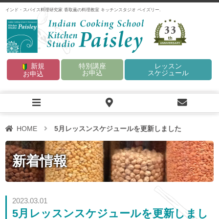
インド・スパイス料理研究家 香取薫の料理教室 キッチンスタジオ ペイズリー.
33
新規
特別講座
レッスン
お申込
スケジュール
お申込
HOME
5月レッスンスケジュールを更新しました
新着情報
2023.03.01
5月レッスンスケジュールを更新しまし