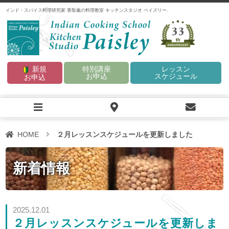
インド・スパイス料理研究家 香取薫の料理教室 キッチンスタジオ ペイズリー.
33
新規
特別講座
レッスン
お申込
スケジュール
お申込
HOME
２月レッスンスケジュールを更新しました
新着情報
2025.12.01
２月レッスンスケジュールを更新しま